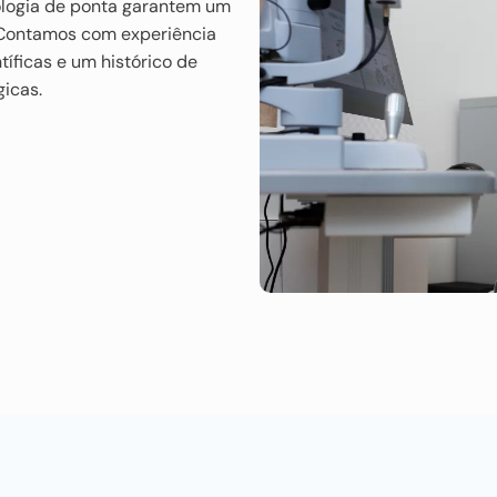
ologia de ponta garantem um
. Contamos com experiência
tíficas e um histórico de
icas.