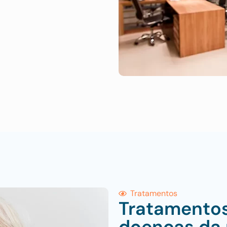
Tratamentos
Tratamento
doenças da 