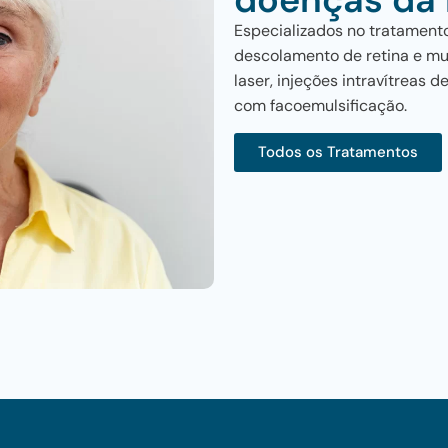
Especializados no tratamen
descolamento de retina e m
laser, injeções intravítreas 
com facoemulsificação.
Todos os Tratamentos