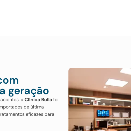
 com
ma geração
acientes, a
Clínica Bulla
foi
mportados de última
tratamentos eficazes para