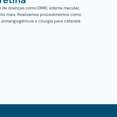
to de doenças como DMRI, edema macular,
uito mais. Realizamos procedimentos como
de antiangiogênicos e cirurgia para catarata