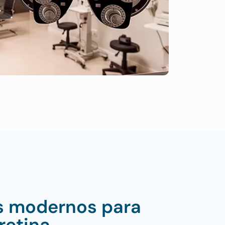
s modernos para
retina