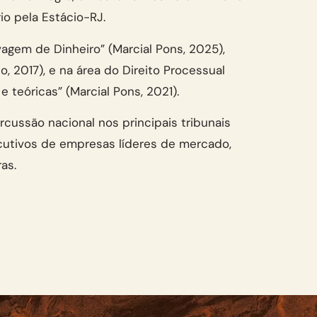
io pela Estácio-RJ.
vagem de Dinheiro” (Marcial Pons, 2025),
o, 2017), e na área do Direito Processual
 teóricas” (Marcial Pons, 2021).
cussão nacional nos principais tribunais
ecutivos de empresas líderes de mercado,
as.