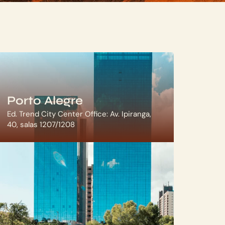
Porto Alegre
Ed. Trend City Center Office: Av. Ipiranga,
40, salas 1207/1208