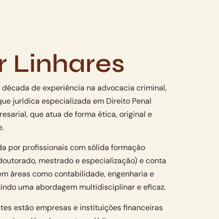
r Linhares
década de experiência na advocacia criminal,
e jurídica especializada em Direito Penal
sarial, que atua de forma ética, original e
e.
a por profissionais com sólida formação
outorado, mestrado e especialização) e conta
em áreas como contabilidade, engenharia e
tindo uma abordagem multidisciplinar e eficaz.
ntes estão empresas e instituições financeiras