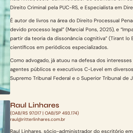
Direito Criminal pela PUC-RS, e Especialista em Dir
É autor de livros na área do Direito Processual Pen
devido processo legal” (Marcial Pons, 2025), e “Imp
partir da teoria da dissonância cognitiva” (Tirant l
científicos em periódicos especializados.
Como advogado, já atuou na defesa dos interesses 
agentes públicos e executivos C-Level em diversos 
Supremo Tribunal Federal e o Superior Tribunal de J
Raul Linhares
(OAB/RS 97.017 | OAB/SP 493.174)
raul@ritterlinhares.com.br
Raul Linhares, sócio-administrador do escritório em