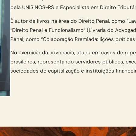
pela UNISINOS-RS e Especialista em Direito Tributár
É autor de livros na área do Direito Penal, como “La
“Direito Penal e Funcionalismo” (Livraria do Advogad
Penal, como “Colaboração Premiada: lições práticas e
No exercício da advocacia, atuou em casos de reper
brasileiros, representando servidores públicos, ex
sociedades de capitalização e instituições financeir