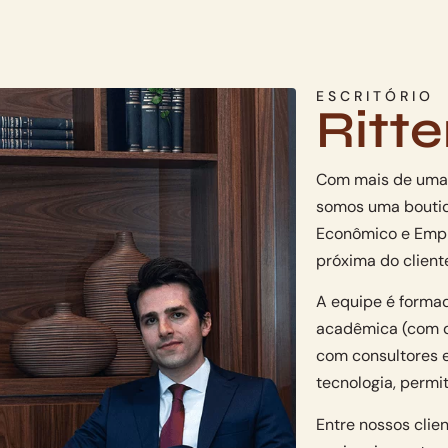
ESCRITÓRIO
Ritte
Com mais de uma 
somos uma boutiqu
Econômico e Empre
próxima do client
A equipe é formad
acadêmica (com d
com consultores 
tecnologia, permi
Entre nossos clie