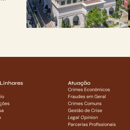
 Linhares
Atuação
Crimes Econômicos
io
Fraudes em Geral
ações
Crimes Comuns
sa
Gestão de Crise
o
Legal Opinion
Parcerias Profissionais