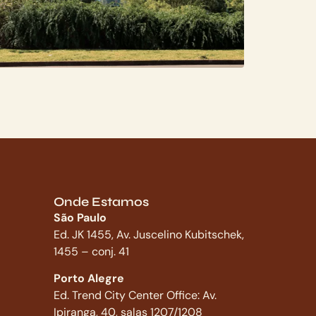
Onde Estamos
São Paulo
Ed. JK 1455, Av. Juscelino Kubitschek,
1455 – conj. 41
Porto Alegre
Ed. Trend City Center Office: Av.
Ipiranga, 40, salas 1207/1208