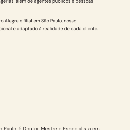
ngerias, além de agentes públicos e pessoas
 Alegre e filial em São Paulo, nosso
ional e adaptado à realidade de cada cliente.
ão Paulo, é Doutor, Mestre e Especialista em