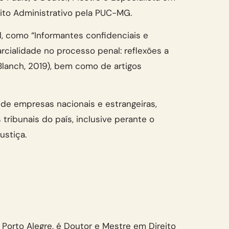
eito Administrativo pela PUC-MG.
al, como “Informantes confidenciais e
arcialidade no processo penal: reflexões a
o Blanch, 2019), bem como de artigos
de empresas nacionais e estrangeiras,
tribunais do país, inclusive perante o
ustiça.
 Porto Alegre, é Doutor e Mestre em Direito