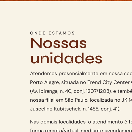
ONDE ESTAMOS
Nossas
unidades
Atendemos presencialmente em nossa se
Porto Alegre, situada no Trend City Center 
(Av. Ipiranga, n. 40, conj. 1207/1208), e ta
nossa filial em São Paulo, localizada no JK 1
Juscelino Kubitschek, n. 1455, conj. 41).
Nas demais localidades, o atendimento é f
forma remota/virtual, mediante agendamen